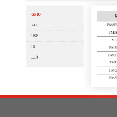
GPIO
FM8P
ADC
FM8
USB
FM8
IR
FM8
FM8
工具
FM8
FM8
FM8