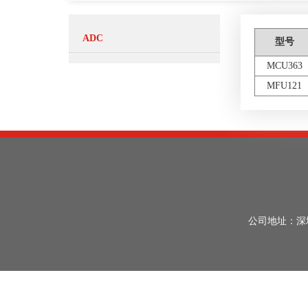
ADC
型号
MCU363
MFU121
公司地址：深