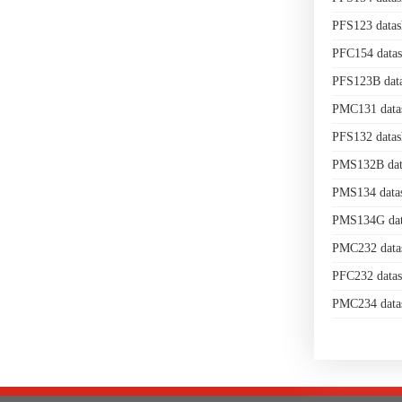
PFS123 data
PFC154 data
PFS123B dat
PMC131 data
PFS132 data
PMS132B dat
PMS134 data
PMS134G dat
PMC232 data
PFC232 data
PMC234 data