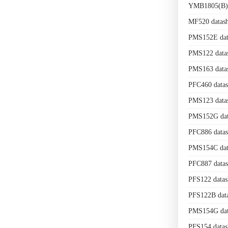
YMB1805(B) 
MF520 datas
PMS152E dat
PMS122 data
PMS163 data
PFC460 data
PMS123 data
PMS152G dat
PFC886 data
PMS154C dat
PFC887 data
PFS122 data
PFS122B dat
PMS154G dat
PFS154 data