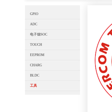
GPIO
ADC
电子烟SOC
TOUCH
EEPROM
CHARG
BLDC
工具