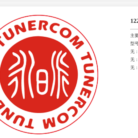
1
主
型号
无
无
无