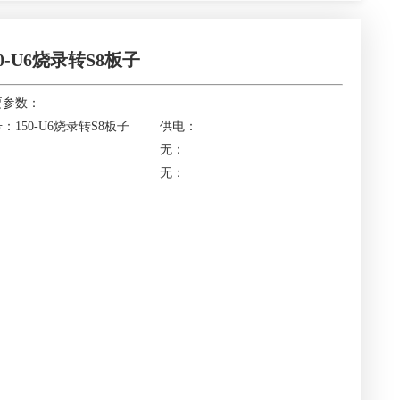
50-U6烧录转S8板子
要参数：
：150-U6烧录转S8板子
供电：
：
无：
：
无：
：