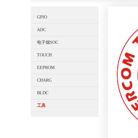
GPIO
ADC
电子烟SOC
TOUCH
EEPROM
CHARG
BLDC
工具