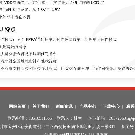
网站首页
关于我们
新闻资讯
产品中心
下载中心
联系
|
|
|
|
|
联系电话：13510511865 联系人：林生 企业邮箱：303725631@qq
圳市宝安区新安街道创业二路西侧扬田物业园朗田大厦三楼301 备案号