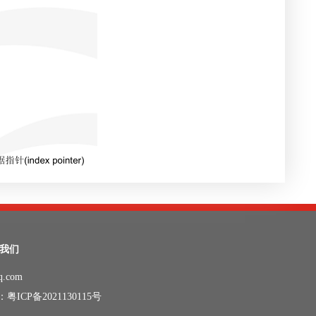
我们
.com
：
粤ICP备2021130115号