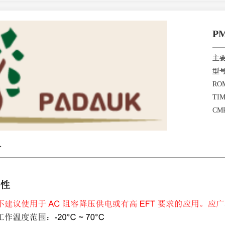
PM
主
型号
RO
TIM
CM
介